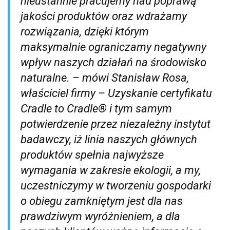
nieustannie pracujemy nad poprawą
jakości produktów oraz wdrażamy
rozwiązania, dzięki którym
maksymalnie ograniczamy negatywny
wpływ naszych działań na środowisko
naturalne.
– mówi Stanisław Rosa,
właściciel firmy –
Uzyskanie certyfikatu
Cradle to Cradle® i tym samym
potwierdzenie przez niezależny instytut
badawczy, iż linia naszych głównych
produktów spełnia najwyższe
wymagania w zakresie ekologii, a my,
uczestniczymy w tworzeniu gospodarki
o obiegu zamkniętym jest dla nas
prawdziwym wyróżnieniem, a dla