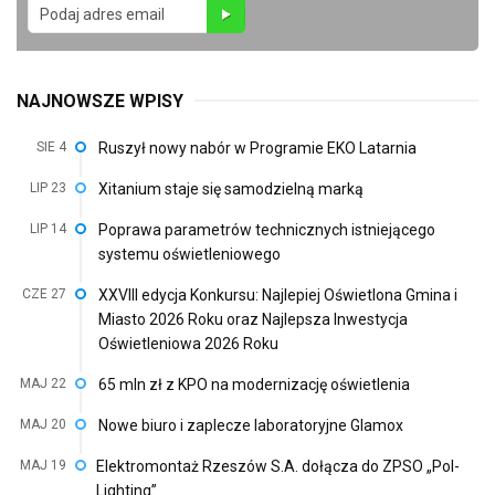
NAJNOWSZE WPISY
SIE 4
Ruszył nowy nabór w Programie EKO Latarnia
LIP 23
Xitanium staje się samodzielną marką
LIP 14
Poprawa parametrów technicznych istniejącego
systemu oświetleniowego
CZE 27
XXVIII edycja Konkursu: Najlepiej Oświetlona Gmina i
Miasto 2026 Roku oraz Najlepsza Inwestycja
Oświetleniowa 2026 Roku
MAJ 22
65 mln zł z KPO na modernizację oświetlenia
MAJ 20
Nowe biuro i zaplecze laboratoryjne Glamox
MAJ 19
Elektromontaż Rzeszów S.A. dołącza do ZPSO „Pol-
Lighting”