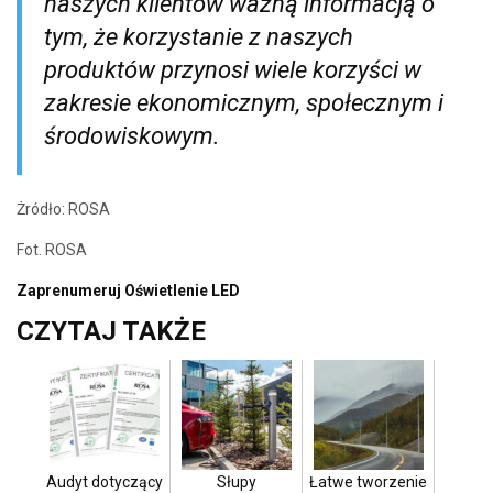
naszych klientów ważną informacją o
tym, że korzystanie z naszych
produktów przynosi wiele korzyści w
zakresie ekonomicznym, społecznym i
środowiskowym.
Żródło: ROSA
Fot. ROSA
Zaprenumeruj Oświetlenie LED
CZYTAJ TAKŻE
Audyt dotyczący
Słupy
Łatwe tworzenie