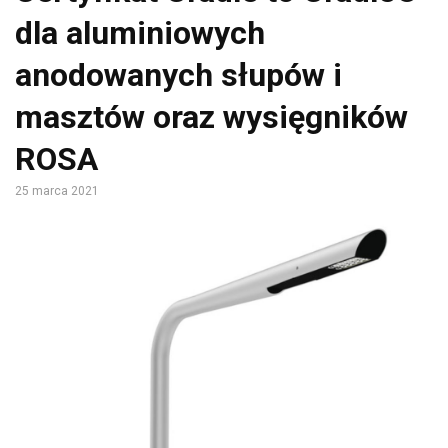
dla aluminiowych
anodowanych słupów i
masztów oraz wysięgników
ROSA
25 marca 2021