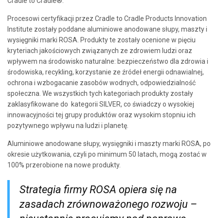
Cradle to Cradle®.
Procesowi certyfikacji przez Cradle to Cradle Products Innovation
Institute zostały poddane aluminiowe anodowane słupy, maszty i
wysięgniki marki ROSA. Produkty te zostały ocenione w pięciu
kryteriach jakościowych związanych ze zdrowiem ludzi oraz
wpływem na środowisko naturalne: bezpieczeństwo dla zdrowia i
środowiska, recykling, korzystanie ze źródeł energii odnawialnej,
ochrona i wzbogacanie zasobów wodnych, odpowiedzialność
społeczna. We wszystkich tych kategoriach produkty zostały
zaklasyfikowane do kategorii SILVER, co świadczy o wysokiej
innowacyjności tej grupy produktów oraz wysokim stopniu ich
pozytywnego wpływu na ludzi i planetę.
Aluminiowe anodowane słupy, wysięgniki i maszty marki ROSA, po
okresie użytkowania, czyli po minimum 50 latach, mogą zostać w
100% przerobione na nowe produkty.
Strategia firmy ROSA opiera się na
zasadach zrównoważonego rozwoju –