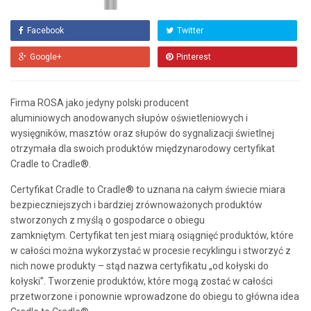
Facebook
Twitter
Google+
Pinterest
Firma ROSA jako jedyny polski producent
aluminiowych anodowanych słupów oświetleniowych i
wysięgników, masztów oraz słupów do sygnalizacji świetlnej
otrzymała dla swoich produktów międzynarodowy certyfikat
Cradle to Cradle®.
Certyfikat Cradle to Cradle® to uznana na całym świecie miara
bezpieczniejszych i bardziej zrównoważonych produktów
stworzonych z myślą o gospodarce o obiegu
zamkniętym. Certyfikat ten jest miarą osiągnięć produktów, które
w całości można wykorzystać w procesie recyklingu i stworzyć z
nich nowe produkty – stąd nazwa certyfikatu „od kołyski do
kołyski”. Tworzenie produktów, które mogą zostać w całości
przetworzone i ponownie wprowadzone do obiegu to główna idea