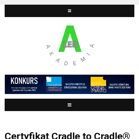
Certyfikat Cradle to Cradle®