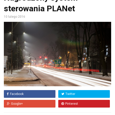
sterowania PLANet
10 lutego 2016
Facebook
Twitter
Google+
Pinterest