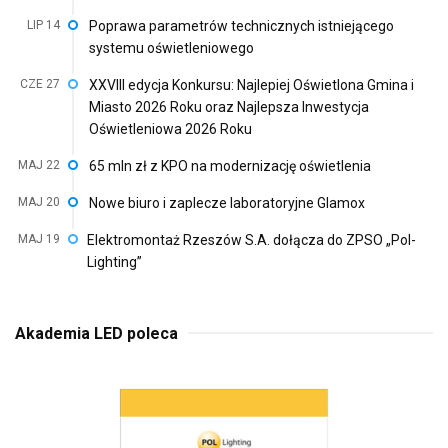
LIP 14
Poprawa parametrów technicznych istniejącego
systemu oświetleniowego
CZE 27
XXVIII edycja Konkursu: Najlepiej Oświetlona Gmina i
Miasto 2026 Roku oraz Najlepsza Inwestycja
Oświetleniowa 2026 Roku
MAJ 22
65 mln zł z KPO na modernizację oświetlenia
MAJ 20
Nowe biuro i zaplecze laboratoryjne Glamox
MAJ 19
Elektromontaż Rzeszów S.A. dołącza do ZPSO „Pol-
Lighting”
Akademia LED poleca