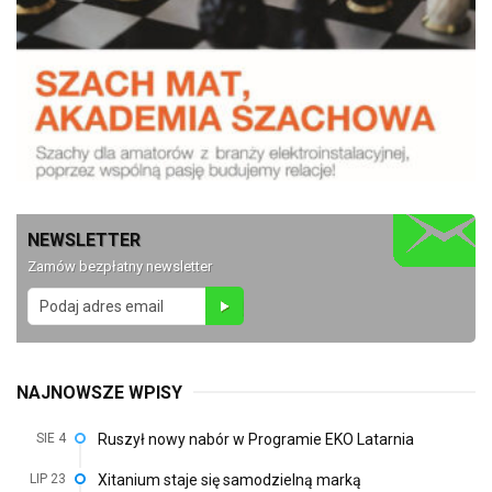
NEWSLETTER
Zamów bezpłatny newsletter
NAJNOWSZE WPISY
SIE 4
Ruszył nowy nabór w Programie EKO Latarnia
LIP 23
Xitanium staje się samodzielną marką