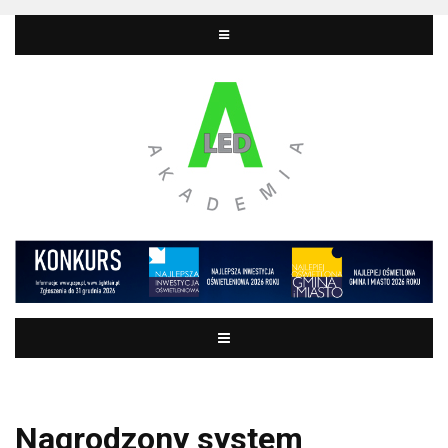
Nagrodzony system