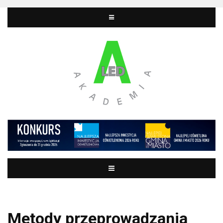
Metody przeprowadzania