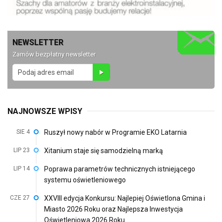
NEWSLETTER
Zamów bezpłatny newsletter
NAJNOWSZE WPISY
SIE 4
Ruszył nowy nabór w Programie EKO Latarnia
LIP 23
Xitanium staje się samodzielną marką
LIP 14
Poprawa parametrów technicznych istniejącego
systemu oświetleniowego
CZE 27
XXVIII edycja Konkursu: Najlepiej Oświetlona Gmina i
Miasto 2026 Roku oraz Najlepsza Inwestycja
Oświetleniowa 2026 Roku