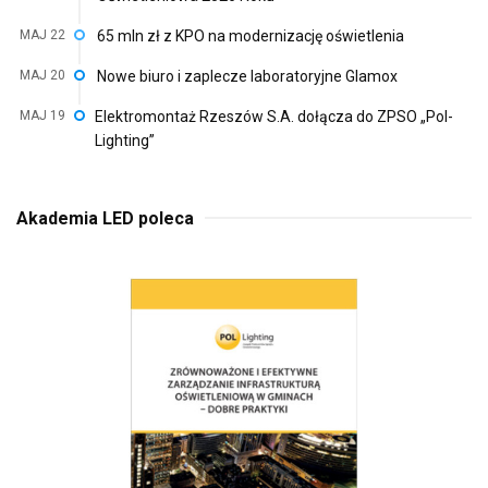
MAJ 22
65 mln zł z KPO na modernizację oświetlenia
MAJ 20
Nowe biuro i zaplecze laboratoryjne Glamox
MAJ 19
Elektromontaż Rzeszów S.A. dołącza do ZPSO „Pol-
Lighting”
Akademia LED poleca