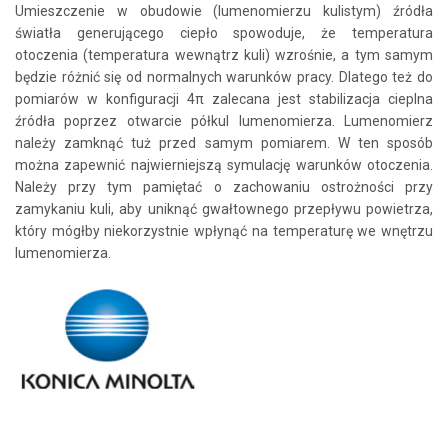
Umieszczenie w obudowie (lumenomierzu kulistym) źródła
światła generującego ciepło spowoduje, że temperatura
otoczenia (temperatura wewnątrz kuli) wzrośnie, a tym samym
będzie różnić się od normalnych warunków pracy. Dlatego też do
pomiarów w konfiguracji 4π zalecana jest stabilizacja cieplna
źródła poprzez otwarcie półkul lumenomierza. Lumenomierz
należy zamknąć tuż przed samym pomiarem. W ten sposób
można zapewnić najwierniejszą symulację warunków otoczenia.
Należy przy tym pamiętać o zachowaniu ostrożności przy
zamykaniu kuli, aby uniknąć gwałtownego przepływu powietrza,
który mógłby niekorzystnie wpłynąć na temperaturę we wnętrzu
lumenomierza.